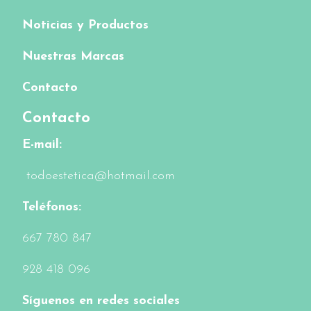
Noticias y Productos
Nuestras Marcas
Contacto
Contacto
E-mail:
todoestetica@hotmail.com
Teléfonos:
6
67 780 847
928 418 096
Síguenos en redes sociales