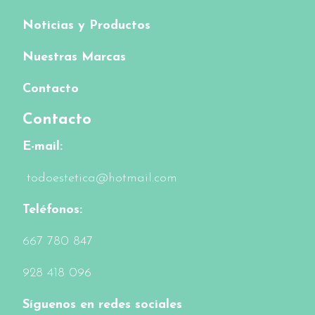
Noticias y Productos
Nuestras Marcas
Contacto
Contacto
E-mail:
todoestetica@hotmail.com
Teléfonos:
6
67 780 847
928 418 096
Síguenos en redes sociales