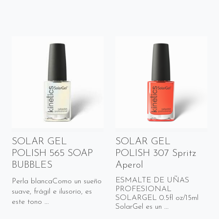
SOLAR GEL
SOLAR GEL
POLISH 565 SOAP
POLISH 307 Spritz
BUBBLES
Aperol
ESMALTE DE UÑAS
Perla blancaComo un sueño
PROFESIONAL
suave, frágil e ilusorio, es
SOLARGEL 0.5fl oz/15ml
este tono ...
SolarGel es un ...