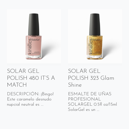
SOLAR GEL
SOLAR GEL
POLISH 480 IT’S A
POLISH 323 Glam
MATCH
Shine
DESCRIPCIÓN: ¡Bingo!
ESMALTE DE UÑAS
Este caramelo desnudo
PROFESIONAL
nupcial neutral es ...
SOLARGEL 0.5fl oz/15ml
SolarGel es un ...