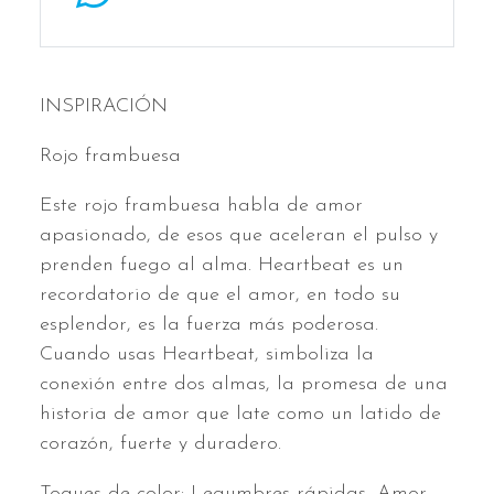
INSPIRACIÓN
Rojo frambuesa
Este rojo frambuesa habla de amor
apasionado, de esos que aceleran el pulso y
prenden fuego al alma. Heartbeat es un
recordatorio de que el amor, en todo su
esplendor, es la fuerza más poderosa.
Cuando usas Heartbeat, simboliza la
conexión entre dos almas, la promesa de una
historia de amor que late como un latido de
corazón, fuerte y duradero.
Toques de color: Legumbres rápidas, Amor