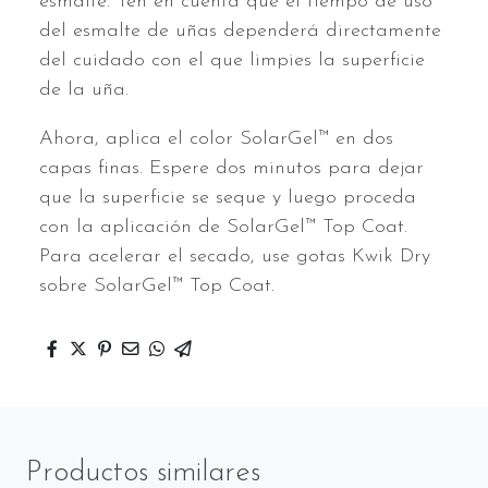
esmalte. Ten en cuenta que el tiempo de uso
del esmalte de uñas dependerá directamente
del cuidado con el que limpies la superficie
de la uña.
Ahora, aplica el color SolarGel™ en dos
capas finas. Espere dos minutos para dejar
que la superficie se seque y luego proceda
con la aplicación de SolarGel™ Top Coat.
Para acelerar el secado, use gotas Kwik Dry
sobre SolarGel™ Top Coat.
Productos similares