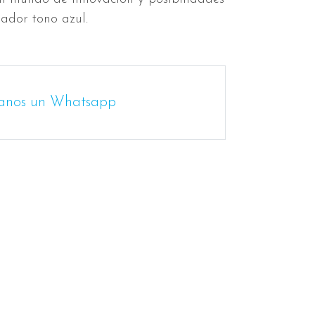
vador tono azul.
anos un Whatsapp