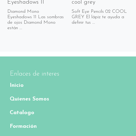
Eyeshadows 11
cool grey
Diamond Mono
Soft Eye Pencils 02 COOL
Eyeshadows 11 Las sombras
GREY El lápiz te ayuda a
de ojos Diamond Mono
definir tus ...
están ...
Enlaces de interes
Inicio
Quienes Somos
Catalogo
Formación