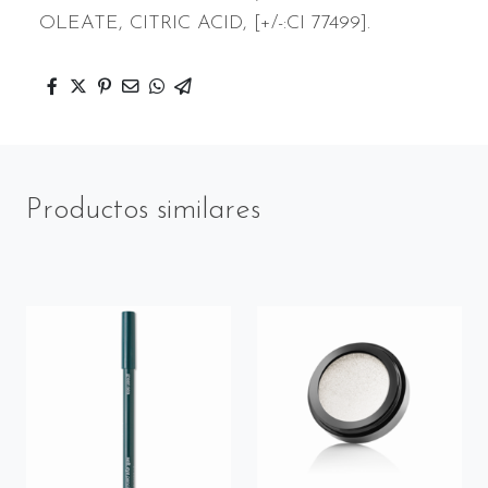
OLEATE, CITRIC ACID, [+/-:CI 77499].
Productos similares