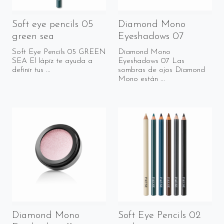
Soft eye pencils 05
Diamond Mono
green sea
Eyeshadows 07
Soft Eye Pencils 05 GREEN
Diamond Mono
SEA El lápiz te ayuda a
Eyeshadows 07 Las
definir tus ...
sombras de ojos Diamond
Mono están ...
Diamond Mono
Soft Eye Pencils 02