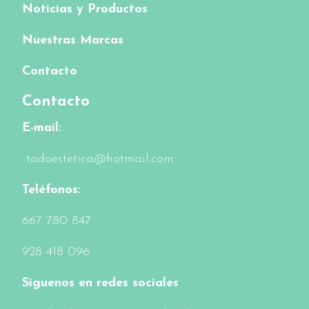
Noticias y Productos
Nuestras Marcas
Contacto
Contacto
E-mail:
todoestetica@hotmail.com
Teléfonos:
6
67 780 847
928 418 096
Síguenos en redes sociales