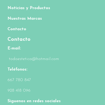
Noticias y Productos
Nuestras Marcas
Contacto
Contacto
E-mail:
todoestetica@hotmail.com
Teléfonos:
6
67 780 847
928 418 096
Síguenos en redes sociales