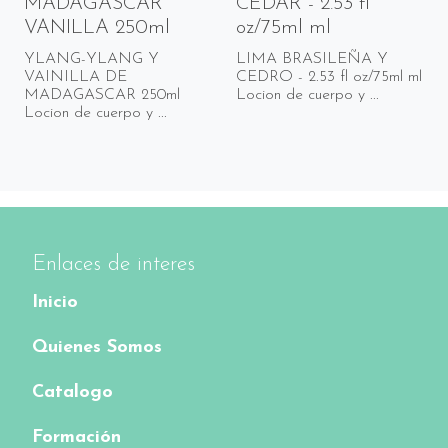
MADAGASCAR
CEDAR - 2.53 fl
VANILLA 250ml
oz/75ml ml
YLANG-YLANG Y
LIMA BRASILEÑA Y
VAINILLA DE
CEDRO - 2.53 fl oz/75ml ml
MADAGASCAR 250ml
Locion de cuerpo y ...
Locion de cuerpo y ...
Enlaces de interes
Inicio
Quienes Somos
Catalogo
Formación