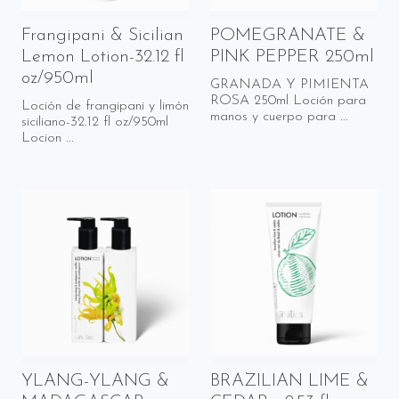
Frangipani & Sicilian
POMEGRANATE &
Lemon Lotion-32.12 fl
PINK PEPPER 250ml
oz/950ml
GRANADA Y PIMIENTA
ROSA 250ml Loción para
Loción de frangipani y limón
manos y cuerpo para ...
siciliano-32.12 fl oz/950ml
Locion ...
YLANG-YLANG &
BRAZILIAN LIME &