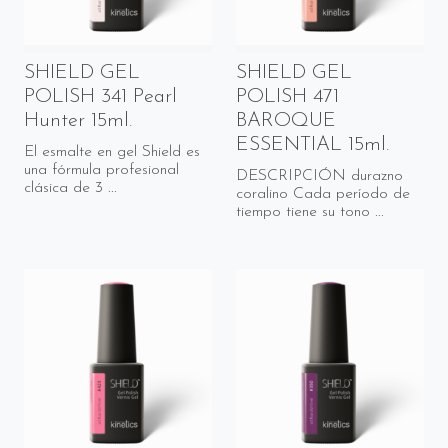
SHIELD GEL
SHIELD GEL
POLISH 341 Pearl
POLISH 471
Hunter 15ml.
BAROQUE
ESSENTIAL 15ml.
El esmalte en gel Shield es
una fórmula profesional
DESCRIPCIÓN durazno
clásica de 3 ...
coralino Cada período de
tiempo tiene su tono ...