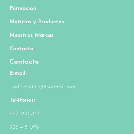
Formación
Noticias y Productos
Nuestras Marcas
Contacto
Contacto
E-mail:
todoestetica@hotmail.com
Teléfonos:
6
67 780 847
928 418 096