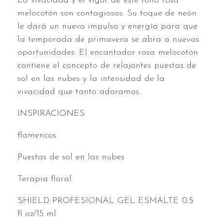
La vivacidad y el vigor de este tono rosa
melocotón son contagiosos. Su toque de neón
le dará un nuevo impulso y energía para que
la temporada de primavera se abra a nuevas
oportunidades. El encantador rosa melocotón
contiene el concepto de relajantes puestas de
sol en las nubes y la intensidad de la
vivacidad que tanto adoramos.
INSPIRACIONES
flamencos
Puestas de sol en las nubes
Terapia floral
SHIELD PROFESIONAL GEL ESMALTE 0.5
fl oz/15 ml