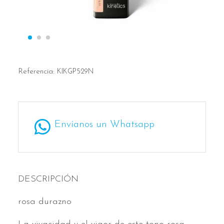
Referencia:
KIKGP529N
Envíanos un Whatsapp
DESCRIPCIÓN
rosa durazno