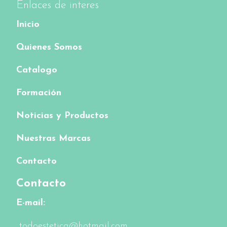
Enlaces de interes
Inicio
Quienes Somos
Catalogo
Formación
Noticias y Productos
Nuestras Marcas
Contacto
Contacto
E-mail:
todoestetica@hotmail.com