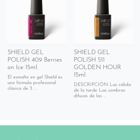
SHIELD GEL
SHIELD GEL
POLISH 409 Berries
POLISH 511
on Ice 15ml.
GOLDEN HOUR
15ml.
El esmalte en gel Shield es
una fórmula profesional
DESCRIPCIÓN Luz cálida
clásica de 3 ...
de la tarde Las sombras
difusas de las ...