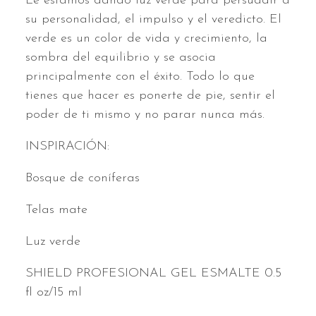
Le estamos dando luz verde para persuadir a
su personalidad, el impulso y el veredicto. El
verde es un color de vida y crecimiento, la
sombra del equilibrio y se asocia
principalmente con el éxito. Todo lo que
tienes que hacer es ponerte de pie, sentir el
poder de ti mismo y no parar nunca más.
INSPIRACIÓN:
Bosque de coníferas
Telas mate
Luz verde
SHIELD PROFESIONAL GEL ESMALTE 0.5
fl oz/15 ml