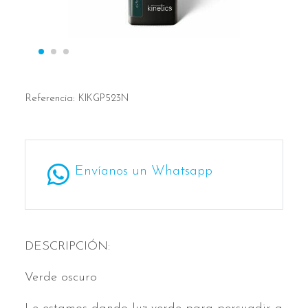
Referencia:
KIKGP523N
Envíanos un Whatsapp
DESCRIPCIÓN:
Verde oscuro