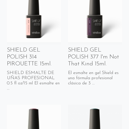
SHIELD GEL
SHIELD GEL
POLISH 314
POLISH 377 I'm Not
PIROUETTE 15ml.
That Kind 15ml.
SHIELD ESMALTE DE
El esmalte en gel Shield es
UÑAS PROFESIONAL
una fórmula profesional
0.5 fl oz/15 ml El esmalte en
clásica de 3 ...
...