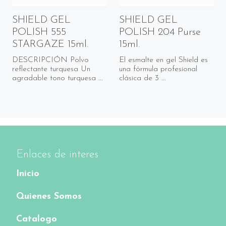
SHIELD GEL
SHIELD GEL
POLISH 555
POLISH 204 Purse
STARGAZE 15ml.
15ml.
DESCRIPCIÓN Polvo
El esmalte en gel Shield es
reflectante turquesa Un
una fórmula profesional
agradable tono turquesa ...
clásica de 3 ...
Enlaces de interes
Inicio
Quienes Somos
Catalogo