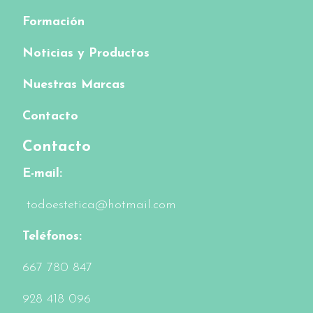
Formación
Noticias y Productos
Nuestras Marcas
Contacto
Contacto
E-mail:
todoestetica@hotmail.com
Teléfonos:
6
67 780 847
928 418 096