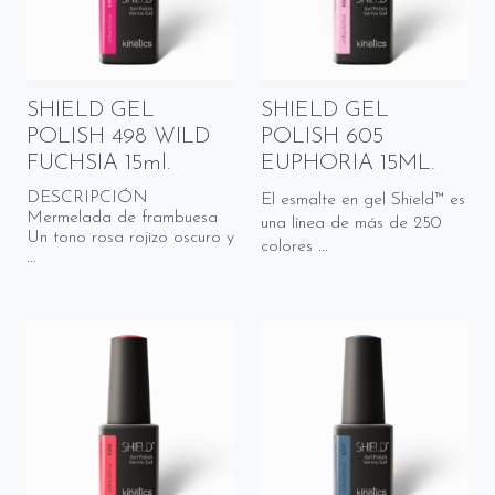
SHIELD GEL
SHIELD GEL
POLISH 498 WILD
POLISH 605
FUCHSIA 15ml.
EUPHORIA 15ML.
DESCRIPCIÓN
El esmalte en gel Shield™ es
Mermelada de frambuesa
una línea de más de 250
Un tono rosa rojizo oscuro y
colores ...
...