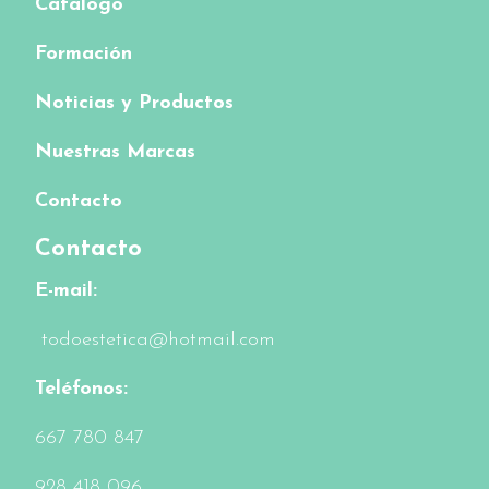
Catalogo
Formación
Noticias y Productos
Nuestras Marcas
Contacto
Contacto
E-mail:
todoestetica@hotmail.com
Teléfonos:
6
67 780 847
928 418 096