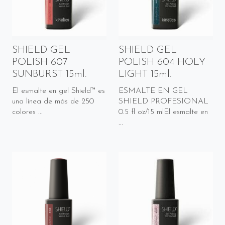
SHIELD GEL
SHIELD GEL
POLISH 607
POLISH 604 HOLY
SUNBURST 15ml.
LIGHT 15ml.
El esmalte en gel Shield™ es
ESMALTE EN GEL
una línea de más de 250
SHIELD PROFESIONAL
colores ...
0.5 fl oz/15 mlEl esmalte en
...