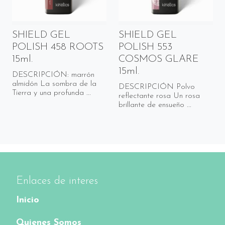
SHIELD GEL
SHIELD GEL
POLISH 458 ROOTS
POLISH 553
15ml.
COSMOS GLARE
15ml.
DESCRIPCIÓN: marrón
almidón La sombra de la
DESCRIPCIÓN Polvo
Tierra y una profunda ...
reflectante rosa Un rosa
brillante de ensueño ...
Enlaces de interes
Inicio
Quienes Somos