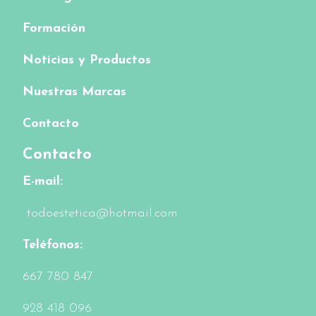
Formación
Noticias y Productos
Nuestras Marcas
Contacto
Contacto
E-mail:
todoestetica@hotmail.com
Teléfonos:
6
67 780 847
928 418 096