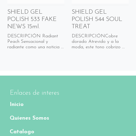
SHIELD GEL
SHIELD GEL
POLISH 533 FAKE
POLISH 544 SOUL
NEWS 15ml.
TREAT
DESCRIPCIÓN Radiant
DESCRIPCIÓNCobre
Peach Sensacional y
dorado Atrevido y a la
radiante como una noticia ...
moda, este tono cobrizo ...
Enlaces de interes
Inicio
Quienes Somos
Catalogo