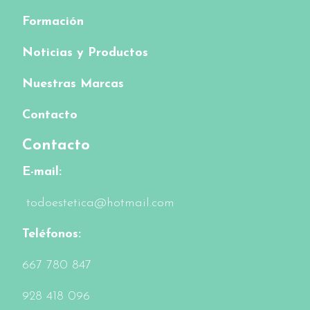
Formación
Noticias y Productos
Nuestras Marcas
Contacto
Contacto
E-mail:
todoestetica@hotmail.com
Teléfonos:
6
67 780 847
928 418 096