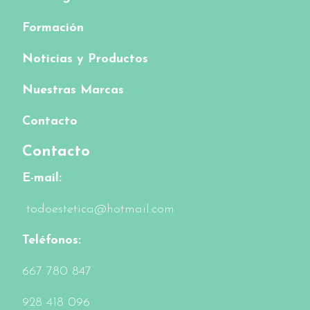
Formación
Noticias y Productos
Nuestras Marcas
Contacto
Contacto
E-mail:
todoestetica@hotmail.com
Teléfonos:
6
67 780 847
928 418 096