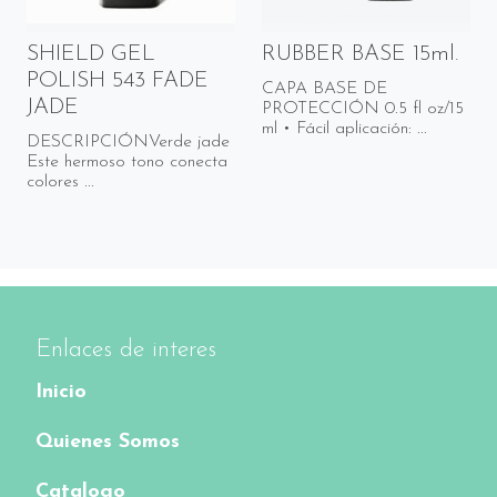
SHIELD GEL
RUBBER BASE 15ml.
POLISH 543 FADE
CAPA BASE DE
JADE
PROTECCIÓN 0.5 fl oz/15
ml • Fácil aplicación: ...
DESCRIPCIÓNVerde jade
Este hermoso tono conecta
colores ...
Enlaces de interes
Inicio
Quienes Somos
Catalogo