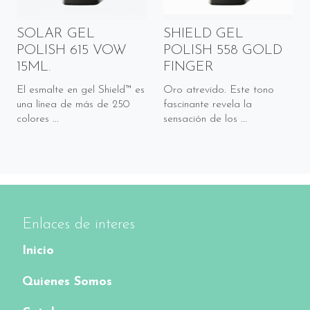
SOLAR GEL
SHIELD GEL
POLISH 615 VOW
POLISH 558 GOLD
15ML.
FINGER
El esmalte en gel Shield™ es
Oro atrevido. Este tono
una línea de más de 250
fascinante revela la
colores ...
sensación de los ...
Enlaces de interes
Inicio
Quienes Somos