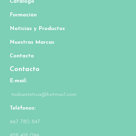
Catalogo
Formación
Noticias y Productos
Nuestras Marcas
Contacto
Contacto
E-mail:
todoestetica@hotmail.com
Teléfonos:
6
67 780 847
928 418 096