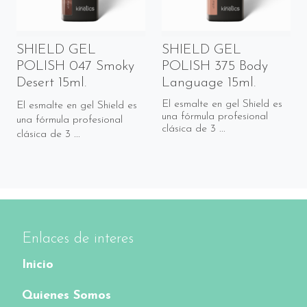
SHIELD GEL
SHIELD GEL
POLISH 047 Smoky
POLISH 375 Body
Desert 15ml.
Language 15ml.
El esmalte en gel Shield es
El esmalte en gel Shield es
una fórmula profesional
una fórmula profesional
clásica de 3 ...
clásica de 3 ...
Enlaces de interes
Inicio
Quienes Somos