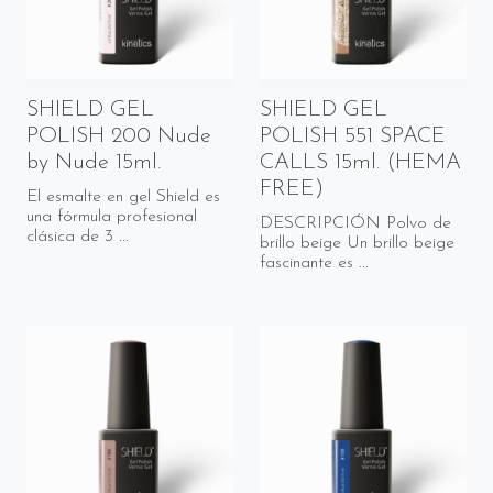
SHIELD GEL
SHIELD GEL
POLISH 200 Nude
POLISH 551 SPACE
by Nude 15ml.
CALLS 15ml. (HEMA
FREE)
El esmalte en gel Shield es
una fórmula profesional
DESCRIPCIÓN Polvo de
clásica de 3 ...
brillo beige Un brillo beige
fascinante es ...