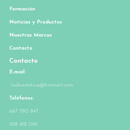
Formación
Noticias y Productos
Nuestras Marcas
Contacto
Contacto
E-mail:
todoestetica@hotmail.com
Teléfonos:
6
67 780 847
928 418 096