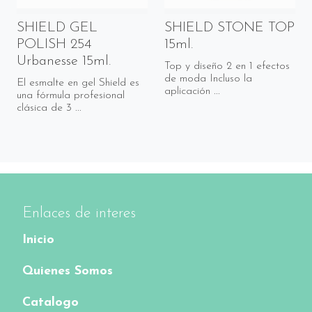
SHIELD GEL
SHIELD STONE TOP
POLISH 254
15ml.
Urbanesse 15ml.
Top y diseño 2 en 1 efectos
de moda Incluso la
El esmalte en gel Shield es
aplicación ...
una fórmula profesional
clásica de 3 ...
Enlaces de interes
Inicio
Quienes Somos
Catalogo