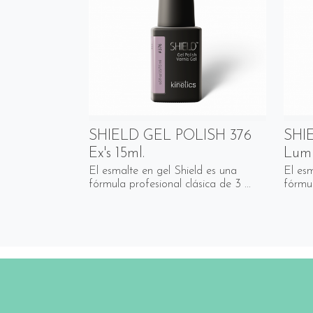
SHIELD GEL POLISH 376
SHI
Ex's 15ml.
Lumi
El esmalte en gel Shield es una
El esm
fórmula profesional clásica de 3 ...
fórmul