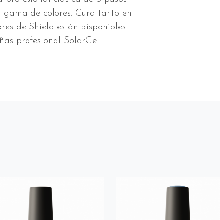
 gama de colores. Cura tanto en
es de Shield están disponibles
ñas profesional SolarGel.