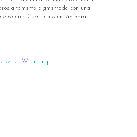
pasos altamente pigmentada con una
e colores. Cura tanto en lámparas
D.
anos un Whatsapp