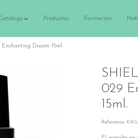
Catalogo
Productos
Formación
Noti
Enchanting Dream 15ml.
SHIE
029 E
15ml.
Referencia:
KIKG
El esmalte en 