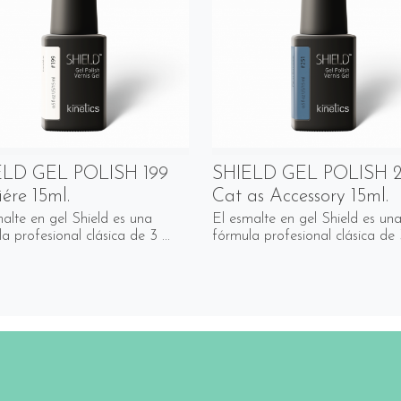
ELD GEL POLISH 199
SHIELD GEL POLISH 2
ére 15ml.
Cat as Accessory 15ml.
alte en gel Shield es una
El esmalte en gel Shield es un
a profesional clásica de 3 ...
fórmula profesional clásica de 3