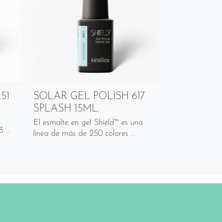
51
SOLAR GEL POLISH 617
SPLASH 15ML.
a
El esmalte en gel Shield™ es una
 ...
línea de más de 250 colores ...