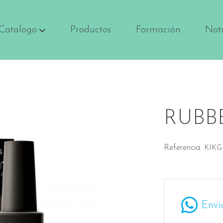
Catalogo
Productos
Formación
Noti
RUBB
Referencia:
KIK
Enví