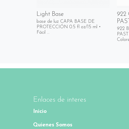
Light Base
922
PAS
base de luz CAPA BASE DE
PROTECCIÓN 0.5 fl oz/15 ml •
922 
Fácil ...
PASTE
Colore
Enlaces de interes
Inicio
Quienes Somos