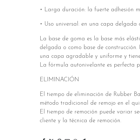
• Larga duración: la fuerte adhesión m
• Uso universal: en una capa delgada 
La base de goma es la base más elást
delgada o como base de construcción. E
una capa agradable y uniforme y tien
La fórmula autonivelante es perfecta pa
ELIMINACIÓN
El tiempo de eliminación de Rubber Bas
método tradicional de remojo en el qui
El tiempo de remoción puede variar se
cliente y la técnica de remoción.