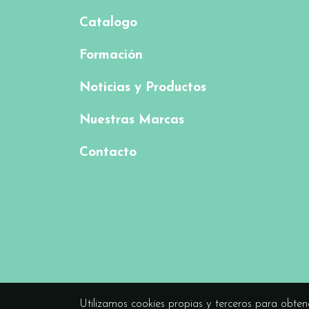
Catalogo
Formación
Noticias y Productos
Nuestras Marcas
Contacto
Utilizamos cookies propias y terceros para obten