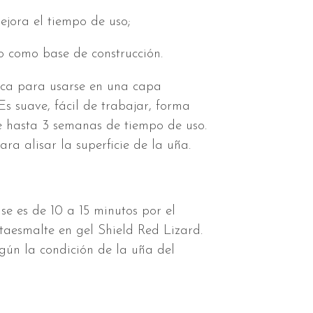
ejora el tiempo de uso;
o como base de construcción.
ica para usarse en una capa
s suave, fácil de trabajar, forma
e hasta 3 semanas de tiempo de uso.
ra alisar la superficie de la uña.
e es de 10 a 15 minutos por el
taesmalte en gel Shield Red Lizard.
gún la condición de la uña del