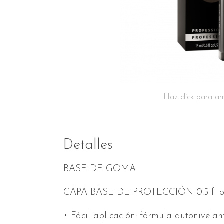
Haz click para am
Detalles
BASE DE GOMA
CAPA BASE DE PROTECCIÓN 0.5 fl oz
• Fácil aplicación: fórmula autonivelan