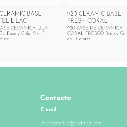
 CERAMIC BASE
920 CERAMIC BASE
TEL LILAC
FRESH CORAL
BASE CERÁMICA LILA
920 BASE DE CERÁMICA
L Base y Color 2 en 1
CORAL FRESCO Base y Colo
s de ...
en 1 Colores ...
Contacto
E-mail:
todoestetica@hotmail.com