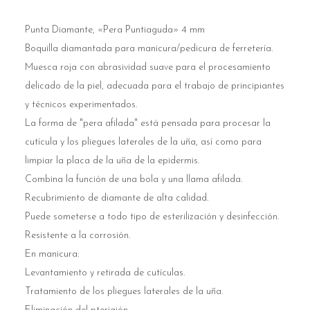
Punta Diamante, «Pera Puntiaguda» 4 mm
Boquilla diamantada para manicura/pedicura de ferretería.
Muesca roja con abrasividad suave para el procesamiento
delicado de la piel, adecuada para el trabajo de principiantes
y técnicos experimentados.
La forma de "pera afilada" está pensada para procesar la
cutícula y los pliegues laterales de la uña, así como para
limpiar la placa de la uña de la epidermis.
Combina la función de una bola y una llama afilada.
Recubrimiento de diamante de alta calidad.
Puede someterse a todo tipo de esterilización y desinfección.
Resistente a la corrosión.
En manicura:
Levantamiento y retirada de cutículas.
Tratamiento de los pliegues laterales de la uña.