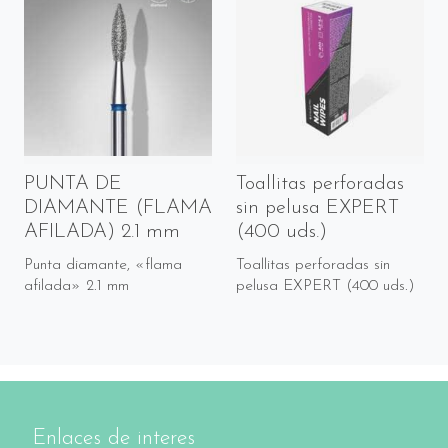
PUNTA DE
Toallitas perforadas
DIAMANTE (FLAMA
sin pelusa EXPERT
AFILADA) 2.1 mm
(400 uds.)
Punta diamante, «flama
Toallitas perforadas sin
afilada» 2.1 mm
pelusa EXPERT (400 uds.)
Enlaces de interes