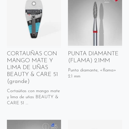
CORTAUÑAS CON
PUNTA DIAMANTE
MANGO MATE Y
(FLAMA) 2.1MM
LIMA DE UÑAS
Punta diamante, «flama»
BEAUTY & CARE 51
2.1 mm
(grande)
Cortaúñas con mango mate
y lima de uñas BEAUTY &
CARE 51 ...