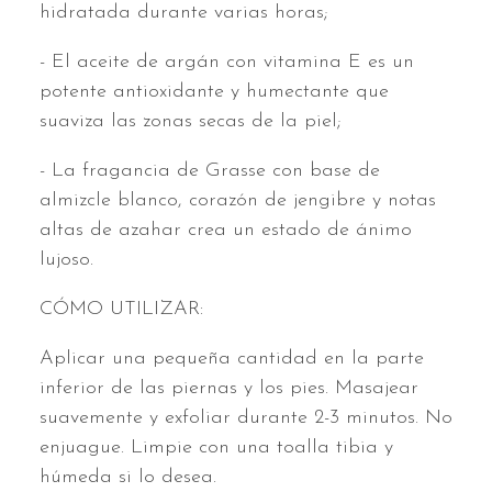
hidratada durante varias horas;
- El aceite de argán con vitamina E es un
potente antioxidante y humectante que
suaviza las zonas secas de la piel;
- La fragancia de Grasse con base de
almizcle blanco, corazón de jengibre y notas
altas de azahar crea un estado de ánimo
lujoso.
CÓMO UTILIZAR:
Aplicar una pequeña cantidad en la parte
inferior de las piernas y los pies. Masajear
suavemente y exfoliar durante 2-3 minutos. No
enjuague. Limpie con una toalla tibia y
húmeda si lo desea.