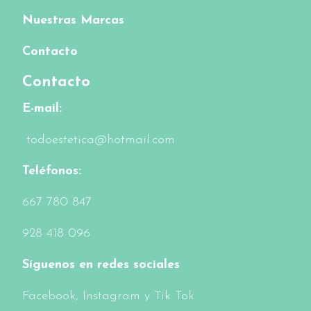
Nuestras Marcas
Contacto
Contacto
E-mail:
todoestetica@hotmail.com
Teléfonos:
6
67 780 847
928 418 096
Síguenos en redes sociales
Facebook
, Instagram y Tik Tok