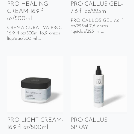
PRO HEALING
PRO CALLUS GEL-
CREAM-16.9 fl
7.6 fl oz/225ml
oz/500ml
PRO CALLOS GEL-7.6 fl
oz/225ml 7,6 onzas
CREMA CURATIVA PRO-
líquidas/225 ml ...
16.9 fl oz/500ml 16,9 onzas
líquidas/500 ml ...
PRO LIGHT CREAM-
PRO CALLUS
16.9 fl oz/500ml
SPRAY