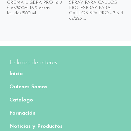
CREMA LIGERA PRO-16.9
SPRAY PARA CALLOS
fl oz/500ml 16,9 onzas
PRO ESPRAY PARA
líquidas/500 ml ...
CALLOS SPA PRO - 7.6 fl
oz/225 ...
Enlaces de interes
Inicio
Quienes Somos
Catalogo
Formación
Noticias y Productos