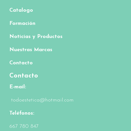
Catalogo
Formación
Noticias y Productos
Nuestras Marcas
Contacto
Contacto
E-mail:
todoestetica@hotmail.com
Teléfonos:
6
67 780 847