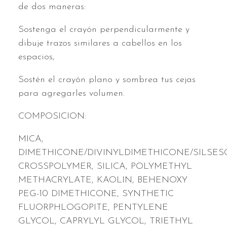
de dos maneras:
Sostenga el crayón perpendicularmente y
dibuje trazos similares a cabellos en los
espacios,
Sostén el crayón plano y sombrea tus cejas
para agregarles volumen.
COMPOSICION:
MICA,
DIMETHICONE/DIVINYLDIMETHICONE/SILSE
CROSSPOLYMER, SILICA, POLYMETHYL
METHACRYLATE, KAOLIN, BEHENOXY
PEG-10 DIMETHICONE, SYNTHETIC
FLUORPHLOGOPITE, PENTYLENE
GLYCOL, CAPRYLYL GLYCOL, TRIETHYL