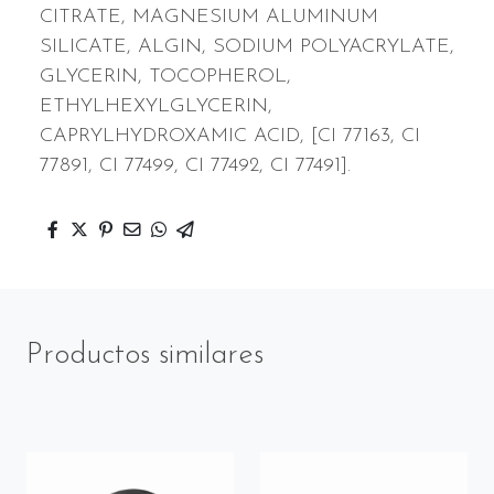
CITRATE, MAGNESIUM ALUMINUM
SILICATE, ALGIN, SODIUM POLYACRYLATE,
GLYCERIN, TOCOPHEROL,
ETHYLHEXYLGLYCERIN,
CAPRYLHYDROXAMIC ACID, [CI 77163, CI
77891, CI 77499, CI 77492, CI 77491].
Productos similares