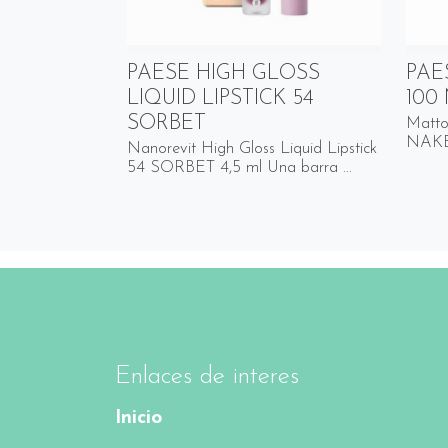
PAESE HIGH GLOSS
PAE
LIQUID LIPSTICK 54
100
SORBET
Matto
NAKED 
Nanorevit High Gloss Liquid Lipstick
54 SORBET 4,5 ml Una barra ...
Enlaces de interes
Inicio