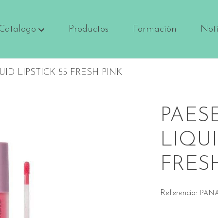
Catalogo
Productos
Formación
Noti
ID LIPSTICK 55 FRESH PINK
PAES
LIQUI
FRES
Referencia:
PAN