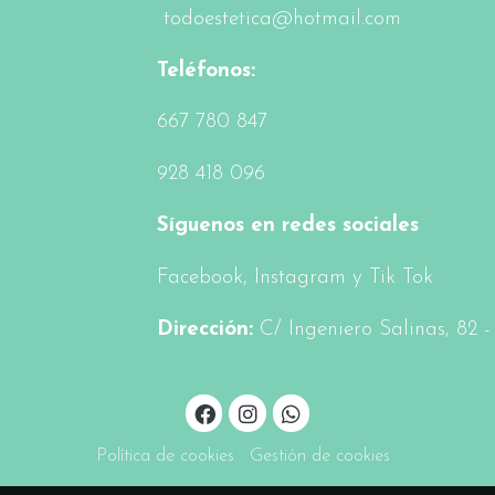
todoestetica@hotmail.com
Teléfonos:
6
67 780 847
928 418 096
Síguenos en redes sociales
Facebook
, Instagram y Tik Tok
Dirección:
C/ Ingeniero Salinas, 82 
Política de cookies
Gestión de cookies