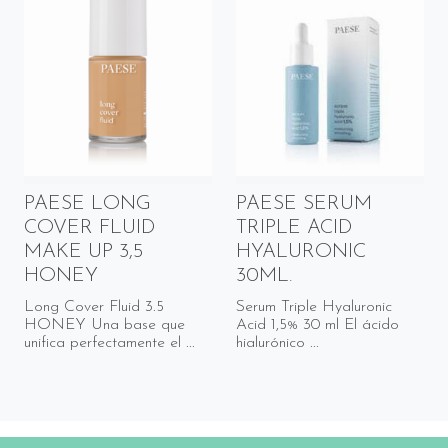
PAESE LONG
PAESE SERUM
COVER FLUID
TRIPLE ACID
MAKE UP 3,5
HYALURONIC
HONEY
30ML.
Long Cover Fluid 3.5
Serum Triple Hyaluronic
HONEY Una base que
Acid 1,5% 30 ml El ácido
unifica perfectamente el ...
hialurónico ...