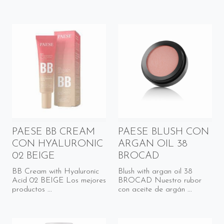
PAESE BB CREAM
PAESE BLUSH CON
CON HYALURONIC
ARGAN OIL 38
02 BEIGE
BROCAD
BB Cream with Hyaluronic
Blush with argan oil 38
Acid 02 BEIGE Los mejores
BROCAD Nuestro rubor
productos ...
con aceite de argán ...