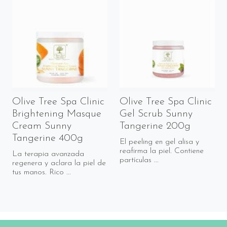
Olive Tree Spa Clinic
Olive Tree Spa Clinic
Brightening Masque
Gel Scrub Sunny
Cream Sunny
Tangerine 200g
Tangerine 400g
El peeling en gel alisa y
reafirma la piel. Contiene
La terapia avanzada
partículas ...
regenera y aclara la piel de
tus manos. Rico ...