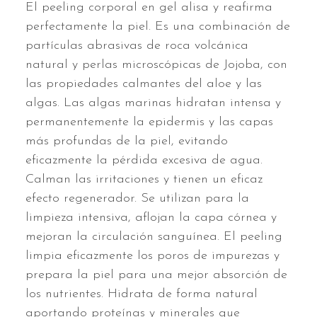
El peeling corporal en gel alisa y reafirma
perfectamente la piel. Es una combinación de
partículas abrasivas de roca volcánica
natural y perlas microscópicas de Jojoba, con
las propiedades calmantes del aloe y las
algas. Las algas marinas hidratan intensa y
permanentemente la epidermis y las capas
más profundas de la piel, evitando
eficazmente la pérdida excesiva de agua.
Calman las irritaciones y tienen un eficaz
efecto regenerador. Se utilizan para la
limpieza intensiva, aflojan la capa córnea y
mejoran la circulación sanguínea. El peeling
limpia eficazmente los poros de impurezas y
prepara la piel para una mejor absorción de
los nutrientes. Hidrata de forma natural
aportando proteínas y minerales que