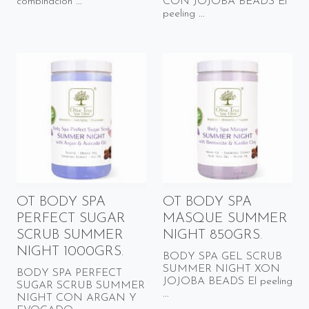
combinación ...
CON JOJOBA BEADS El
peeling ...
OT BODY SPA
OT BODY SPA
PERFECT SUGAR
MASQUE SUMMER
SCRUB SUMMER
NIGHT 850GRS.
NIGHT 1000GRS.
BODY SPA GEL SCRUB
SUMMER NIGHT XON
BODY SPA PERFECT
JOJOBA BEADS El peeling
SUGAR SCRUB SUMMER
...
NIGHT CON ARGAN Y