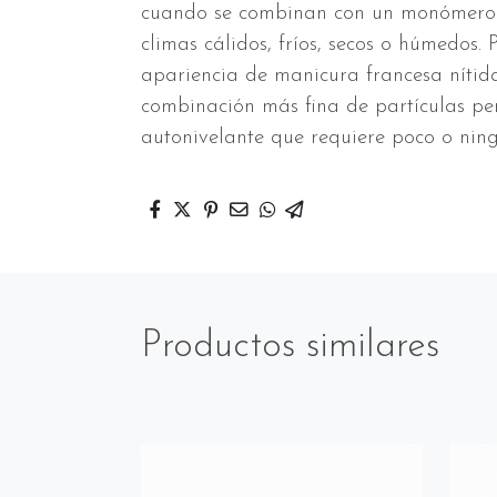
cuando se combinan con un monómero. E
climas cálidos, fríos, secos o húmedos
apariencia de manicura francesa nítid
combinación más fina de partículas pe
autonivelante que requiere poco o nin
Productos similares