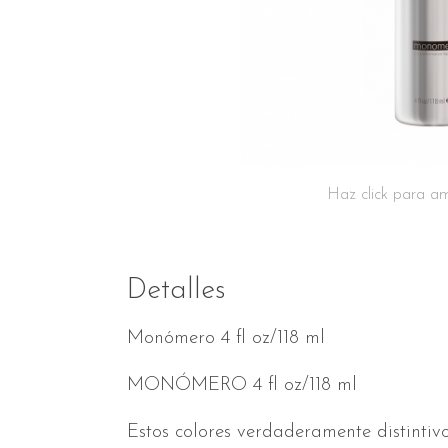
Haz click para am
Detalles
Monómero 4 fl oz/118 ml
MONÓMERO 4 fl oz/118 ml
Estos colores verdaderamente distintivo