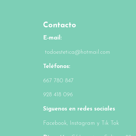
Contacto
E-mail:
todoestetica@hotmail.com
Teléfonos:
6
67 780 847
928 418 096
Síguenos en redes sociales
Facebook
, Instagram y Tik Tok