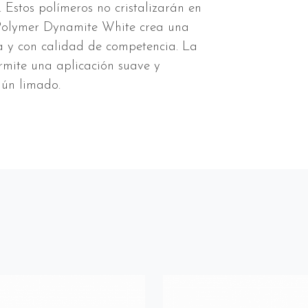
stos polímeros no cristalizarán en
. Polymer Dynamite White crea una
a y con calidad de competencia. La
rmite una aplicación suave y
gún limado.