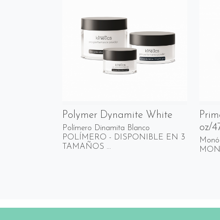
Polymer Dynamite White
Prim
oz/4
Polímero Dinamita Blanco
POLÍMERO - DISPONIBLE EN 3
Monóm
TAMAÑOS ...
MONÓM