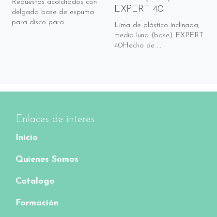
Repuestos acolchados con
EXPERT 40
delgada base de espuma
para disco para ...
Lima de plástico inclinada,
media luna (base) EXPERT
40Hecho de ...
Enlaces de interes
Inicio
Quienes Somos
Catalogo
Formación