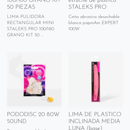
100/180 GRANO KIT
estuche de plástico
50 PIEZAS
STALEKS PRO
LIMA PULIDORA
Cinta abrasiva desechable
RECTANGULAR MINI
blanca papmAm EXPERT
STALEKS PRO 100/180
100W
GRANO KIT 50 ...
PODODISC 20 80W
LIMA DE PLASTICO
50UND.
INCLINADA MEDIA
LUNA (base)