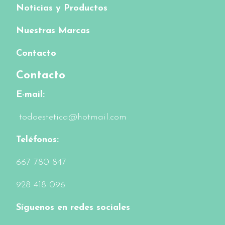
Noticias y Productos
Nuestras Marcas
Contacto
Contacto
E-mail:
todoestetica@hotmail.com
Teléfonos:
6
67 780 847
928 418 096
Síguenos en redes sociales