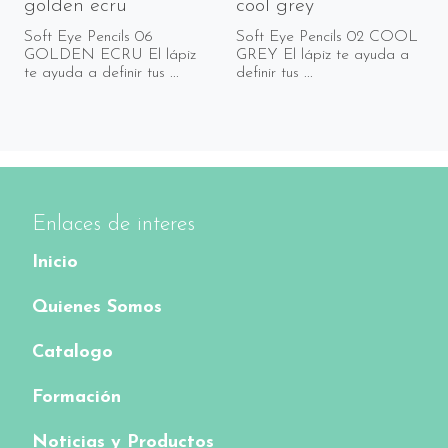
golden ecru
cool grey
Soft Eye Pencils 06
Soft Eye Pencils 02 COOL
GOLDEN ECRU El lápiz
GREY El lápiz te ayuda a
te ayuda a definir tus ...
definir tus ...
Enlaces de interes
Inicio
Quienes Somos
Catalogo
Formación
Noticias y Productos