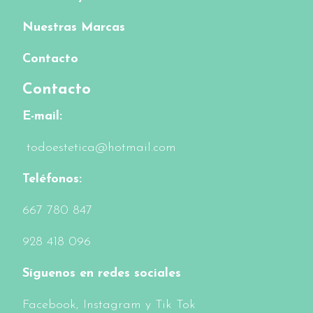
Nuestras Marcas
Contacto
Contacto
E-mail:
todoestetica@hotmail.com
Teléfonos:
6
67 780 847
928 418 096
Síguenos en redes sociales
Facebook
, Instagram y Tik Tok