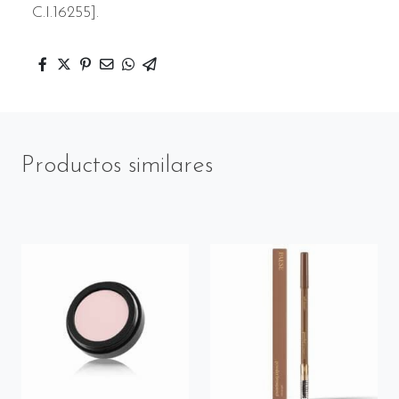
C.I.16255].
Productos similares