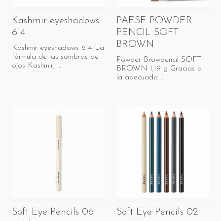
Kashmir eyeshadows
PAESE POWDER
614
PENCIL SOFT
BROWN
Kashmir eyeshadows 614 La
fórmula de las sombras de
Powder Browpencil SOFT
ojos Kashmir, ...
BROWN 1,19 g Gracias a
la adecuada ...
Soft Eye Pencils 06
Soft Eye Pencils 02