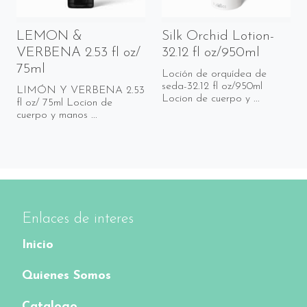
LEMON &
Silk Orchid Lotion-
VERBENA 2.53 fl oz/
32.12 fl oz/950ml
75ml
Loción de orquídea de
seda-32.12 fl oz/950ml
LIMÓN Y VERBENA 2.53
Locion de cuerpo y ...
fl oz/ 75ml Locion de
cuerpo y manos ...
Enlaces de interes
Inicio
Quienes Somos
Catalogo