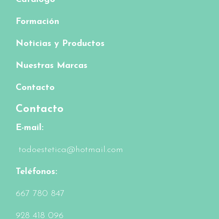
Formación
Noticias y Productos
Nuestras Marcas
Contacto
Contacto
E-mail:
todoestetica@hotmail.com
Teléfonos:
6
67 780 847
928 418 096