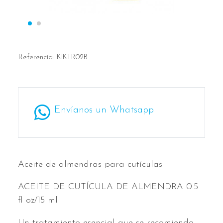
Referencia:
KIKTR02B
Envíanos un Whatsapp
Aceite de almendras para cutículas
ACEITE DE CUTÍCULA DE ALMENDRA 0.5
fl oz/15 ml
Un tratamiento esencial que se recomienda