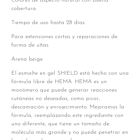
Colores de aspecto natural con buena
cobertura.
Tiempo de uso hasta 28 días.
Para extensiones cortas y reparaciones de
forma de uñas.
Arena beige
El esmalte en gel SHIELD está hecho con una
fórmula libre de HEMA. HEMA es un
monómero que puede generar reacciones
cutáneas no deseadas, como picor,
descamación y enrojecimiento. Mejoramos la
fórmula, reemplazando este ingrediente con
uno diferente, que tiene un tamaño de
molécula más grande y no puede penetrar en