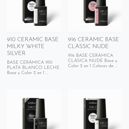
910 CERAMIC BASE
916 CERAMIC BASE
MILKY WHITE
CLASSIC NUDE
SILVER
916 BASE CERÁMICA
CLÁSICA NUDE Base y
BASE CERÁMICA 910
Color 2 en 1 Colores de ...
PLATA BLANCO LECHE
Base y Color 2 en 1 ...