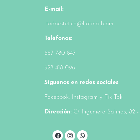
E-mail:
todoestetica@hotmail.com
Teléfonos:
6
67 780 847
928 418 096
Síguenos en redes sociales
Facebook
, Instagram y Tik Tok
Dirección:
C/ Ingeniero Salinas, 82 