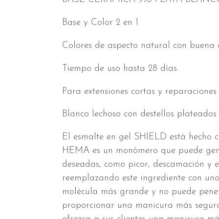
Base y Color 2 en 1
Colores de aspecto natural con buena 
Tiempo de uso hasta 28 días.
Para extensiones cortas y reparaciones
Blanco lechoso con destellos plateados
El esmalte en gel SHIELD está hecho 
HEMA es un monómero que puede gene
deseadas, como picor, descamación y e
reemplazando este ingrediente con uno
molécula más grande y no puede penetr
proporcionar una manicura más segura