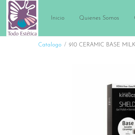
Inicio
Quienes Somos
Catalogo
910 CERAMIC BASE MIL