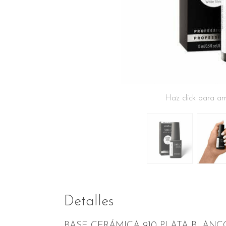
Haz click para am
Detalles
BASE CERÁMICA 910 PLATA BLAN