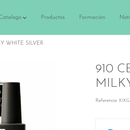
Catalogo
Productos
Formación
Noti
KY WHITE SILVER
910 
MILK
Referencia:
KIKG