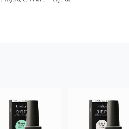
ás segura, con menor riesgo de