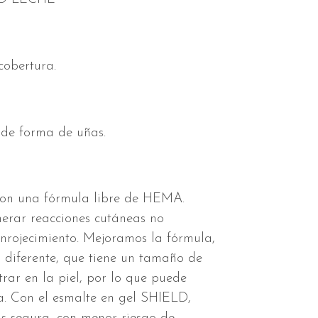
cobertura.
 de forma de uñas.
con una fórmula libre de HEMA.
rar reacciones cutáneas no
nrojecimiento. Mejoramos la fórmula,
 diferente, que tiene un tamaño de
ar en la piel, por lo que puede
. Con el esmalte en gel SHIELD,